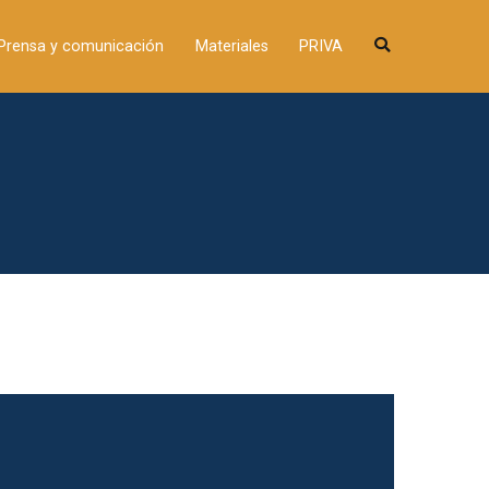
n de menores
Prensa y comunicación
Materiales
PRIVA