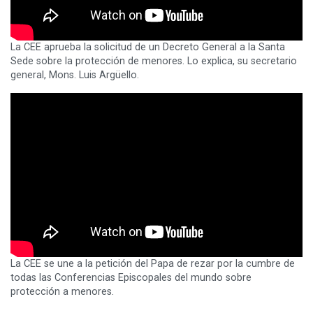
La CEE aprueba la solicitud de un Decreto General a la Santa
Sede sobre la protección de menores. Lo explica, su secretario
general, Mons. Luis Argüello.
La CEE se une a la petición del Papa de rezar por la cumbre de
todas las Conferencias Episcopales del mundo sobre
protección a menores.