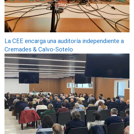
La CEE encarga una auditoría independiente a
Cremades & Calvo-Sotelo