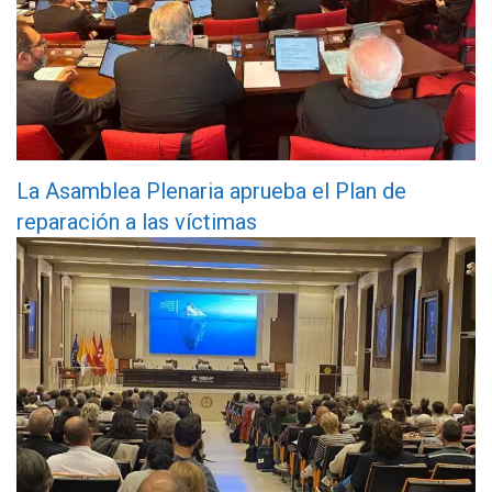
La Asamblea Plenaria aprueba el Plan de
reparación a las víctimas