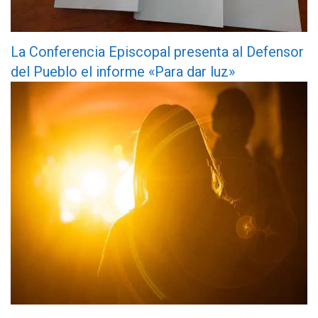
La Conferencia Episcopal presenta al Defensor
del Pueblo el informe «Para dar luz»