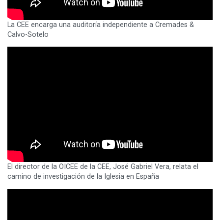
La CEE encarga una auditoría independiente a Cremades &
Calvo-Sotelo
El director de la OICEE de la CEE, José Gabriel Vera, relata el
camino de investigación de la Iglesia en España