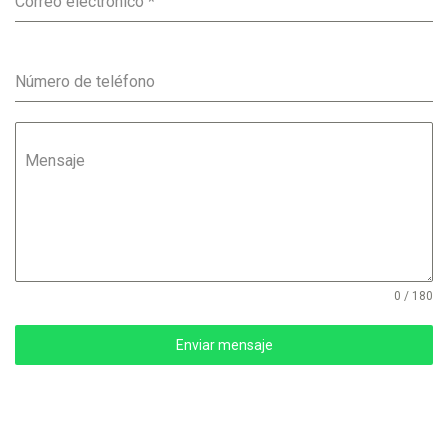
Correo electrónico
*
Número de teléfono
Mensaje
0 / 180
Enviar mensaje